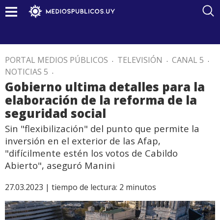
PORTAL MEDIOS PÚBLICOS
.
TELEVISIÓN
.
CANAL 5
.
NOTICIAS 5
.
Gobierno ultima detalles para la
elaboración de la reforma de la
seguridad social
Sin "flexibilización" del punto que permite la
inversión en el exterior de las Afap,
"difícilmente estén los votos de Cabildo
Abierto", aseguró Manini
27.03.2023 |
tiempo de lectura:
2
minutos