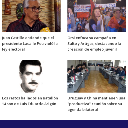
Juan Castillo entiende que el
Orsi enfoca su campaña en
presidente Lacalle Pou violó la
Salto y Artigas, destacando la
ley electoral
creación de empleo juvenil
Los restos hallados en Batallón
Uruguay y China mantienen una
14 son de Luis Eduardo Arigón
"productiva" reunión sobre su
agenda bilateral