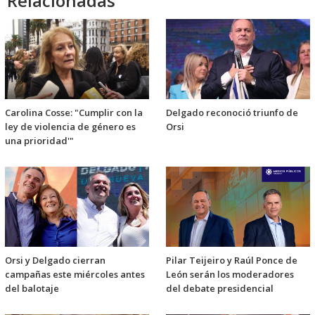
Relacionadas
Carolina Cosse: "Cumplir con la
Delgado reconoció triunfo de
ley de violencia de género es
Orsi
una prioridad'"
Orsi y Delgado cierran
Pilar Teijeiro y Raúl Ponce de
campañas este miércoles antes
León serán los moderadores
del balotaje
del debate presidencial