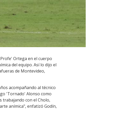
 'Profe' Ortega en el cuerpo
ica del equipo. Así lo dijo el
s afueras de Montevideo,
a años acompañando al técnico
iego 'Tornado' Alonso como
s trabajando con el Cholo,
arte anímica", enfatizó Godín,