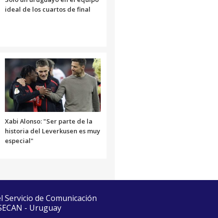
ideal de los cuartos de final
Xabi Alonso: "Ser parte de la
historia del Leverkusen es muy
especial"
el Servicio de Comunicación
 SECAN - Uruguay