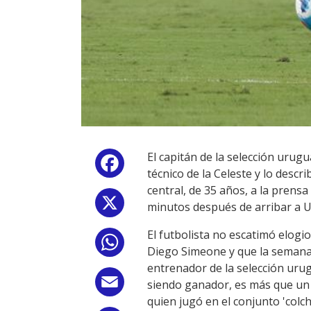
El capitán de la selección urug
Facebook
técnico de la Celeste y lo descr
central, de 35 años, a la prens
X
minutos después de arribar a U
El futbolista no escatimó elogi
WhatsApp
Diego Simeone y que la semana
entrenador de la selección urug
Email
siendo ganador, es más que un p
quien jugó en el conjunto 'colc