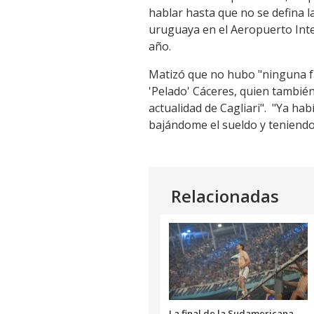
hablar hasta que no se defina la
uruguaya en el Aeropuerto Inter
año.
Matizó que no hubo "ninguna fa
'Pelado' Cáceres, quien también 
actualidad de Cagliari". "Ya ha
bajándome el sueldo y teniendo 
Relacionadas
La final de la Sudamericana,