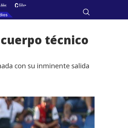
dios
 cuerpo técnico
onada con su inminente salida