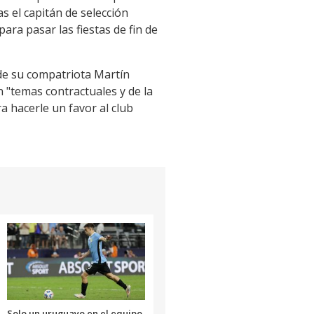
as el capitán de selección
ra pasar las fiestas de fin de
 de su compatriota Martín
en "temas contractuales y de la
a hacerle un favor al club
Solo un uruguayo en el equipo