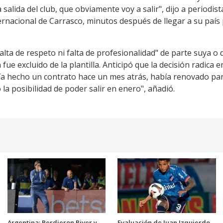
 salida del club, que obviamente voy a salir", dijo a periodist
nacional de Carrasco, minutos después de llegar a su país pa
lta de respeto ni falta de profesionalidad" de parte suya o
fue excluido de la plantilla. Anticipó que la decisión radica 
bía hecho un contrato hace un mes atrás, había renovado par
la posibilidad de poder salir en enero", añadió.
Argentina: Perdieron River y
Evaluación de Juan Izquierdo