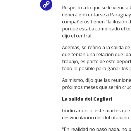
Copy
Respecto a lo que se le viene a
deberá enfrentarse a Paraguay,
Link
compañeros tienen "la ilusión 
porque estaba complicado el t
dijo el central.
Además, se refirió a la salida 
que tenían una relación que iba
trabajo, es parte de este depor
todo lo posible para ganar los
Asimismo, dijo que las reunione
próximos meses que serán cruci
La salida del Cagliari
Godín anunció este martes que c
desvinculación del club italiano.
"En realidad no pasó nada, no 