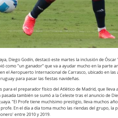
uaya, Diego Godín, destacó este martes la inclusión de Óscar
ibió como "un ganador" que va a ayudar mucho en la parte aním
a en el Aeropuerto Internacional de Carrasco, ubicado en la
ruguay para pasar las fiestas navideñas.
os para el preparador físico del Atlético de Madrid, que llev
 pasada también se sumó a la Celeste tras el anuncio de D
uaya. "El Profe tiene muchísimo prestigio, lleva muchos año
rofe. En el día a día toma mucho las riendas del grupo, la p
honero' entre 2010 y 2019.