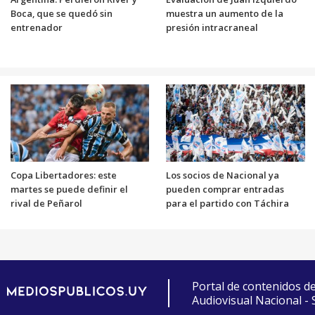
Boca, que se quedó sin
muestra un aumento de la
entrenador
presión intracraneal
Copa Libertadores: este
Los socios de Nacional ya
martes se puede definir el
pueden comprar entradas
rival de Peñarol
para el partido con Táchira
Portal de contenidos d
Audiovisual Nacional -