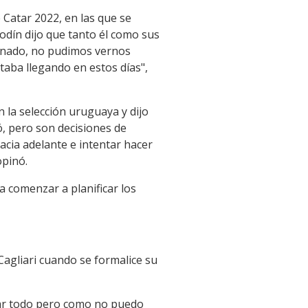
 Catar 2022, en las que se
odín dijo que tanto él como sus
ornado, no pudimos vernos
aba llegando en estos días",
 la selección uruguaya y dijo
ó, pero son decisiones de
acia adelante e intentar hacer
opinó.
a comenzar a planificar los
Cagliari cuando se formalice su
ntar todo pero como no puedo