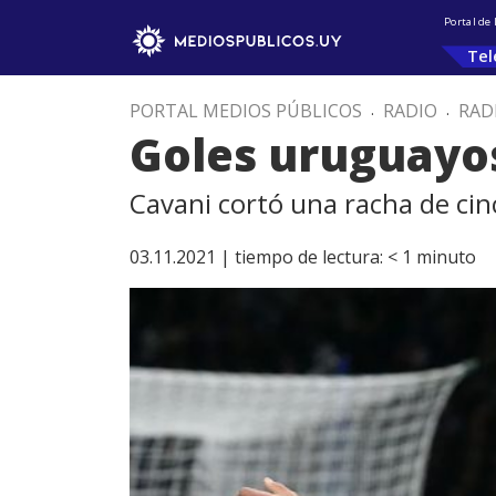
Portal de
Tel
PORTAL MEDIOS PÚBLICOS
.
RADIO
.
RAD
Goles uruguayo
Cavani cortó una racha de cin
03.11.2021 |
tiempo de lectura:
< 1
minuto