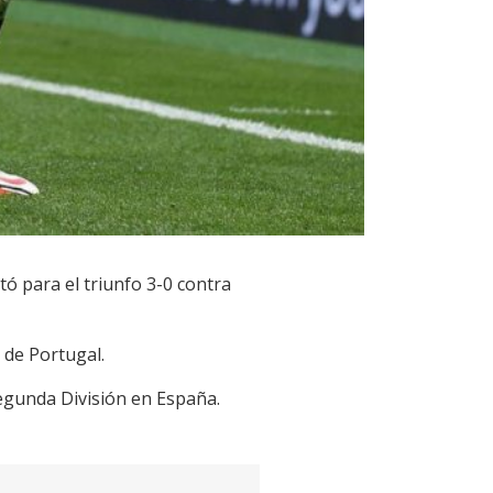
ó para el triunfo 3-0 contra
a de Portugal.
Segunda División en España.