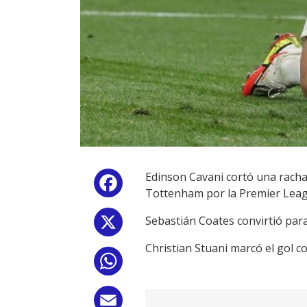
Edinson Cavani cortó una racha 
Facebook
Tottenham por la Premier Leag
Sebastián Coates convirtió para 
X
Christian Stuani marcó el gol c
WhatsApp
Email