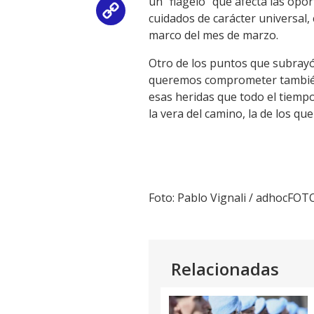
un "flagelo" que afecta las op
Copy
cuidados de carácter universal,
marco del mes de marzo.
Link
Otro de los puntos que subrayó 
queremos comprometer también 
esas heridas que todo el tiempo 
la vera del camino, la de los q
Foto: Pablo Vignali / adhocFOT
Relacionadas