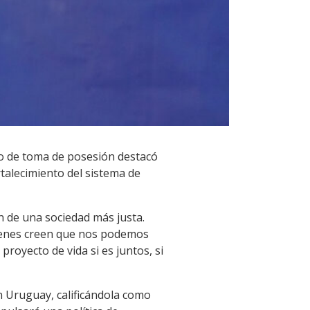
rso de toma de posesión destacó
rtalecimiento del sistema de
ón de una sociedad más justa.
quienes creen que nos podemos
proyecto de vida si es juntos, si
en Uruguay, calificándola como