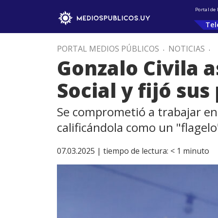
Portal de
Tel
PORTAL MEDIOS PÚBLICOS
.
NOTICIAS
.
Gonzalo Civila 
Social y fijó sus
Se comprometió a trabajar en 
calificándola como un "flagel
07.03.2025 |
tiempo de lectura:
< 1
minuto