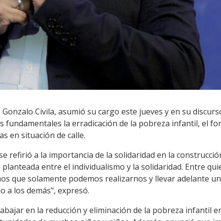
l, Gonzalo Civila, asumió su cargo este jueves y en su discu
 fundamentales la erradicación de la pobreza infantil, el fo
s en situación de calle.
se refirió a la importancia de la solidaridad en la construcci
 planteada entre el individualismo y la solidaridad. Entre 
emos que solamente podemos realizarnos y llevar adelante un 
o a los demás", expresó.
abajar en la reducción y eliminación de la pobreza infantil 