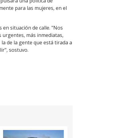
pulsará una política de
lmente para las mujeres, en el
 en situación de calle. "Nos
s urgentes, más inmediatas,
 la de la gente que está tirada a
ir", sostuvo.