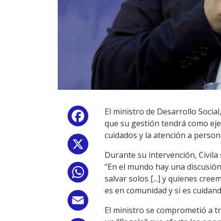
El ministro de Desarrollo Socia
Facebook
que su gestión tendrá como ejes
cuidados y la atención a persona
X
Durante su intervención, Civila 
"En el mundo hay una discusión
WhatsApp
salvar solos [...] y quienes cre
es en comunidad y si es cuidand
Email
El ministro se comprometió a tr