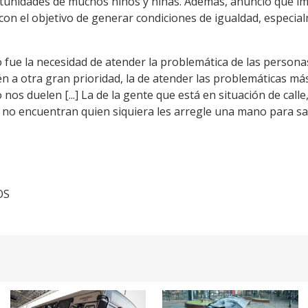
ortunidades de muchos niños y niñas. Además, anunció que im
 con el objetivo de generar condiciones de igualdad, especia
fue la necesidad de atender la problemática de las personas
a otra gran prioridad, la de atender las problemáticas má
nos duelen [...] La de la gente que está en situación de calle,
ue no encuentran quien siquiera les arregle una mano para sal
OS