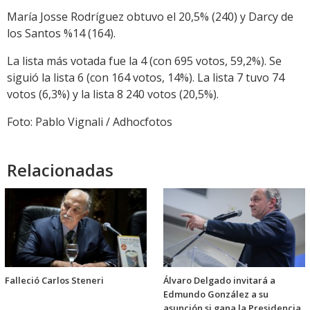
María Josse Rodríguez obtuvo el 20,5% (240) y Darcy de
los Santos %14 (164).
La lista más votada fue la 4 (con 695 votos, 59,2%). Se
siguió la lista 6 (con 164 votos, 14%). La lista 7 tuvo 74
votos (6,3%) y la lista 8 240 votos (20,5%).
Foto: Pablo Vignali / Adhocfotos
Relacionadas
Falleció Carlos Steneri
Álvaro Delgado invitará a
Edmundo González a su
asunción si gana la Presidencia