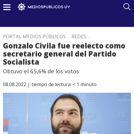
PORTAL MEDIOS PÚBLICOS
.
REDES
.
Gonzalo Civila fue reelecto como
secretario general del Partido
Socialista
Obtuvo el 65,6% de los votos
08.08.2022 |
tiempo de lectura:
< 1
minuto