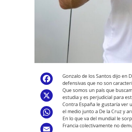
Gonzalo de los Santos dijo en 
Facebook
defensivas que no son caracterí
Que somos un país que buscamos 
X
estudia y es perjudicial para est
Contra España le gustaría ver 
el medio junto a De la Cruz y a
WhatsApp
En lo que va del mundial le so
Francia colectivamente no demu
Email