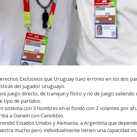
Derechos Exclusivos que Uruguay tuvo errores en los dos par
sticas del jugador uruguayo.
juego directo, de tranque y físico y no de juego saliendo des
e tipo de partidos.
un sistema con 3 hombres en el fondo con 2 volantes por af
rriba a Darwin con Canobbio.
rprendió Estados Unidos y Alemania, a Argentina que depend
estra mucho pero individualmente tienen una capacidad muy