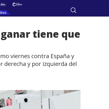
dios
 ganar tiene que
óximo viernes contra España y
 derecha y por izquierda del