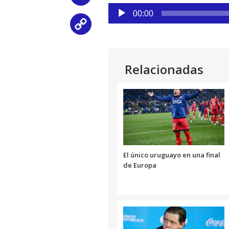
Reproductor
00:00
de
Copy
audio
Link
Relacionadas
El único uruguayo en una final
de Europa