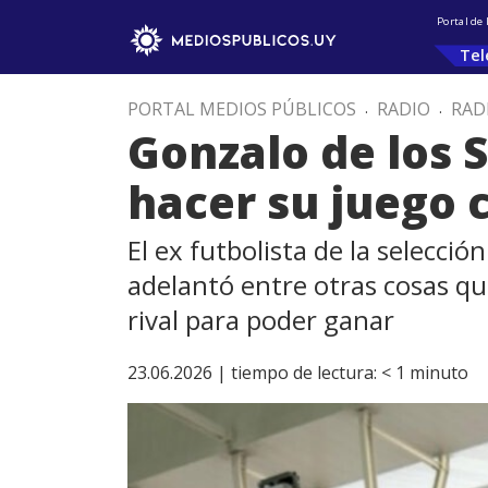
Portal de
Tel
PORTAL MEDIOS PÚBLICOS
.
RADIO
.
RAD
Gonzalo de los 
hacer su juego c
El ex futbolista de la selecci
adelantó entre otras cosas qu
rival para poder ganar
23.06.2026 |
tiempo de lectura:
< 1
minuto