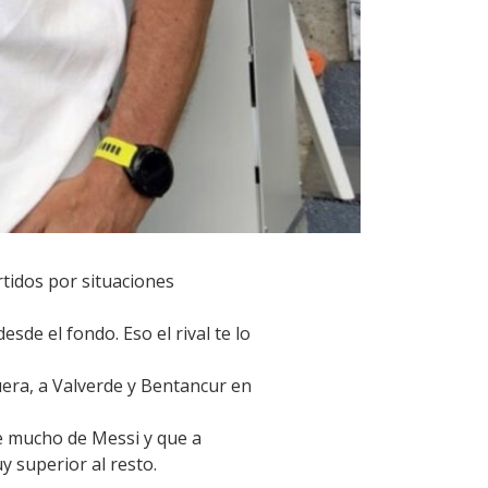
tidos por situaciones
de el fondo. Eso el rival te lo
uera, a Valverde y Bentancur en
e mucho de Messi y que a
 superior al resto.