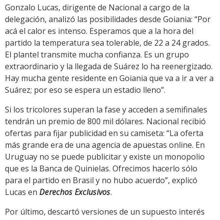
Gonzalo Lucas, dirigente de Nacional a cargo de la
delegación, analizó las posibilidades desde Goiania: “Por
acá el calor es intenso. Esperamos que a la hora del
partido la temperatura sea tolerable, de 22 a 24 grados.
El plantel transmite mucha confianza. Es un grupo
extraordinario y la llegada de Suárez lo ha reenergizado.
Hay mucha gente residente en Goiania que va a ir a ver a
Suárez; por eso se espera un estadio lleno”.
Si los tricolores superan la fase y acceden a semifinales
tendrán un premio de 800 mil dólares. Nacional recibió
ofertas para fijar publicidad en su camiseta: “La oferta
más grande era de una agencia de apuestas online. En
Uruguay no se puede publicitar y existe un monopolio
que es la Banca de Quinielas. Ofrecimos hacerlo sólo
para el partido en Brasil y no hubo acuerdo”, explicó
Lucas en
Derechos Exclusivos
.
Por último, descartó versiones de un supuesto interés