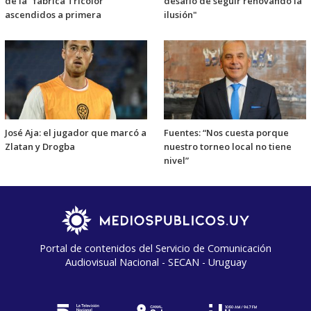
de la "fábrica Tricolor"
desafío de seguir renovando la
ascendidos a primera
ilusión"
José Aja: el jugador que marcó a
Fuentes: “Nos cuesta porque
Zlatan y Drogba
nuestro torneo local no tiene
nivel”
Portal de contenidos del Servicio de Comunicación
Audiovisual Nacional - SECAN - Uruguay