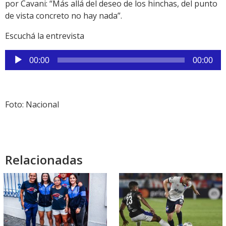
por Cavani: “Más allá del deseo de los hinchas, del punto
de vista concreto no hay nada”.
Escuchá la entrevista
Reproductor
00:00
00:00
de
audio
Foto: Nacional
Relacionadas