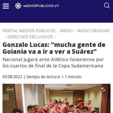
PORTAL MEDIOS PÚBLICOS
.
RADIO
.
RADIO URUGUAY
.
DERECHOS EXCLUSIVOS
.
Gonzalo Lucas: “mucha gente de
Goiania va a ir a ver a Suárez”
Nacional jugará ante Atlético Goianiense por
los cuartos de final de la Copa Sudamericana
09.08.2022 |
tiempo de lectura:
< 1
minuto