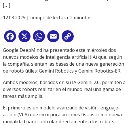
[…]
12.03.2025 |
tiempo de lectura:
2
minutos
Facebook
X
WhatsApp
Email
Copy
Link
Google DeepMind ha presentado este miércoles dos
nuevos modelos de inteligencia artificial (IA) que, según
la compañía, sientan las bases de una nueva generación
de robots útiles: Gemini Robotics y Gemini Robotics-ER.
Ambos modelos, basados ​​en su IA Gemini 2.0, permiten a
diversos robots realizar en el mundo real una gama de
tareas más amplia.
El primero es un modelo avanzado de visión-lenguaje-
acción (VLA) que incorpora acciones físicas como nueva
modalidad para controlar directamente a los robots.