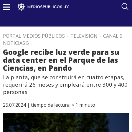
PORTAL MEDIOS PÚBLICOS
.
TELEVISIÓN
.
CANAL 5
.
NOTICIAS 5
.
Google recibe luz verde para su
data center en el Parque de las
Ciencias, en Pando
La planta, que se construirá en cuatro etapas,
requerirá 26 meses y empleará entre 300 y 400
personas
25.07.2024 |
tiempo de lectura:
< 1
minuto