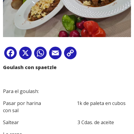
Facebook
X
WhatsApp
Email
Copy
Link
Goulash con spaetzle
Para el goulash:
Pasar por harina 1k de paleta en cubos
con sal
Saltear 3 Cdas. de aceite