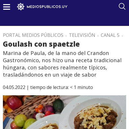
PORTAL MEDIOS PÚBLICOS
.
TELEVISIÓN
.
CANAL 5
.
Goulash con spaetzle
Marina de Paula, de la mano del Crandon
Gastronómico, nos hizo una receta tradicional
húngara, con sabores realmente típicos,
trasladándonos en un viaje de sabor
04.05.2022 |
tiempo de lectura:
< 1
minuto