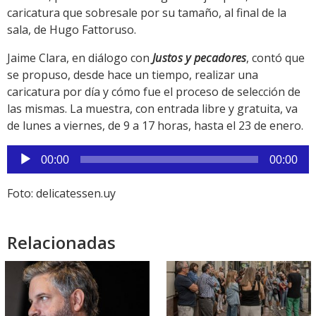
caricatura que sobresale por su tamaño, al final de la
sala, de Hugo Fattoruso.
Jaime Clara, en diálogo con
Justos y pecadores
, contó que
se propuso, desde hace un tiempo, realizar una
caricatura por día y cómo fue el proceso de selección de
las mismas. La muestra, con entrada libre y gratuita, va
de lunes a viernes, de 9 a 17 horas, hasta el 23 de enero.
Reproductor
00:00
00:00
de
audio
Foto: delicatessen.uy
Relacionadas