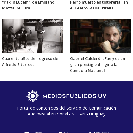
"Pax In Lucem", de Emiliano
Perro muerto en tintorería, en
Mazza De Luca
el Teatro Stella D'Italia
Cuarenta años del regreso de
Gabriel Calderón: Fue y es un
Alfredo Zitarrosa
gran prestigio dirigir a la
Comedia Nacional
Portal de contenidos del Servicio de Comunicación
Audiovisual Nacional - SECAN - Uruguay