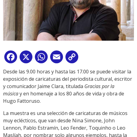
Facebook
X
WhatsApp
Email
Copy
Link
Desde las 9.00 horas y hasta las 17.00 se puede visitar la
exposición de caricaturas del periodista cultural, escritor
y comunicador Jaime Clara, titulada
Gracias por la
música
y en homenaje a los 80 años de vida y obra de
Hugo Fattoruso.
La muestra es una selección de caricaturas de músicos
muy eclécticos, que van desde Nina Simone, John
Lennon, Pablo Estramín, Leo Fender, Toquinho o Leo
Maslíah, por nombrar solo algunos ejemplos, hasta la