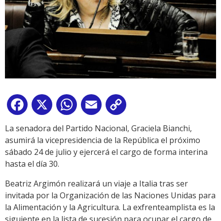
Facebook
X
WhatsApp
Email
Copy
Link
La senadora del Partido Nacional, Graciela Bianchi,
asumirá la vicepresidencia de la República el próximo
sábado 24 de julio y ejercerá el cargo de forma interina
hasta el día 30.
Beatriz Argimón realizará un viaje a Italia tras ser
invitada por la Organización de las Naciones Unidas para
la Alimentación y la Agricultura. La exfrenteamplista es la
siguiente en la lista de sucesión para ocupar el cargo de