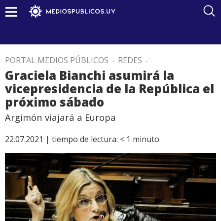
PORTAL MEDIOS PÚBLICOS
.
REDES
.
Graciela Bianchi asumirá la
vicepresidencia de la República el
próximo sábado
Argimón viajará a Europa
22.07.2021 |
tiempo de lectura:
< 1
minuto