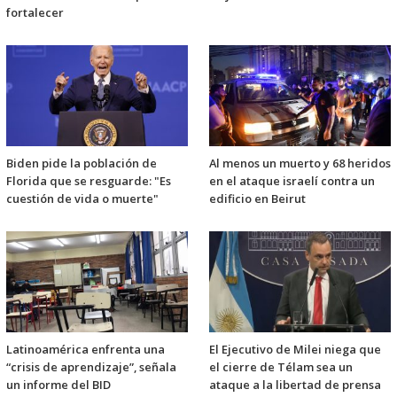
fortalecer
Biden pide la población de
Al menos un muerto y 68 heridos
Florida que se resguarde: "Es
en el ataque israelí contra un
cuestión de vida o muerte"
edificio en Beirut
Latinoamérica enfrenta una
El Ejecutivo de Milei niega que
“crisis de aprendizaje”, señala
el cierre de Télam sea un
un informe del BID
ataque a la libertad de prensa