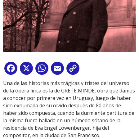
Facebook
X
WhatsApp
Email
Copy
Link
Una de las historias más trágicas y tristes del universo
de la ópera lírica es la de GRETE MINDE, obra que damos
a conocer por primera vez en Uruguay, luego de haber
sido exhumada de su olvido después de 80 años de
haber sido compuesta, cuando la durmiente partitura de
la misma fuera hallada en un húmedo sótano de la
residencia de Eva Engel Löwenberger, hija del
compositor, en la ciudad de San Francisco.