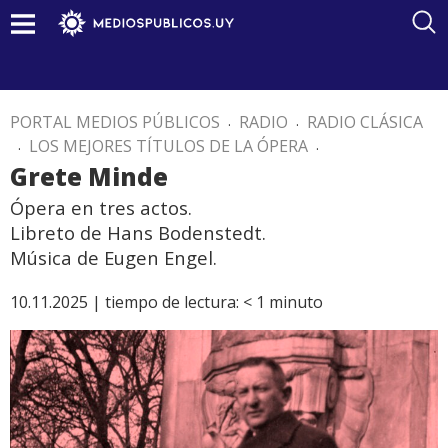
PORTAL MEDIOS PÚBLICOS
.
RADIO
.
RADIO CLÁSICA
.
LOS MEJORES TÍTULOS DE LA ÓPERA
.
Grete Minde
Ópera en tres actos.
Libreto de Hans Bodenstedt.
Música de Eugen Engel.
10.11.2025 |
tiempo de lectura:
< 1
minuto