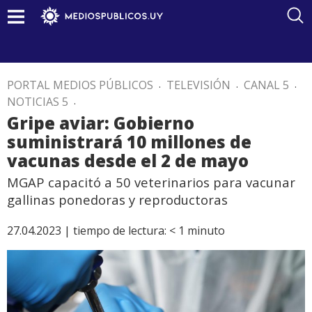
PORTAL MEDIOS PÚBLICOS
.
TELEVISIÓN
.
CANAL 5
.
NOTICIAS 5
.
Gripe aviar: Gobierno
suministrará 10 millones de
vacunas desde el 2 de mayo
MGAP capacitó a 50 veterinarios para vacunar
gallinas ponedoras y reproductoras
27.04.2023 |
tiempo de lectura:
< 1
minuto