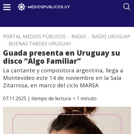
PORTAL MEDIOS PÚBLICOS
.
RADIO
.
RADIO URUGUAY
.
BUENAS TARDES URUGUAY
.
Guada presenta en Uruguay su
disco “Algo Familiar”
La cantante y compositora argentina, llega a
Montevideo este 14 de noviembre en la Sala
Zitarrosa, en marco del ciclo MAREA
07.11.2025 |
tiempo de lectura:
< 1
minuto