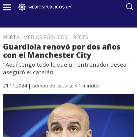
PORTAL MEDIOS PÚBLICOS
.
REDES
.
Guardiola renovó por dos años
con el Manchester City
"Aquí tengo todo lo que un entrenador desea”,
aseguró el catalán.
21.11.2024 |
tiempo de lectura:
< 1
minuto