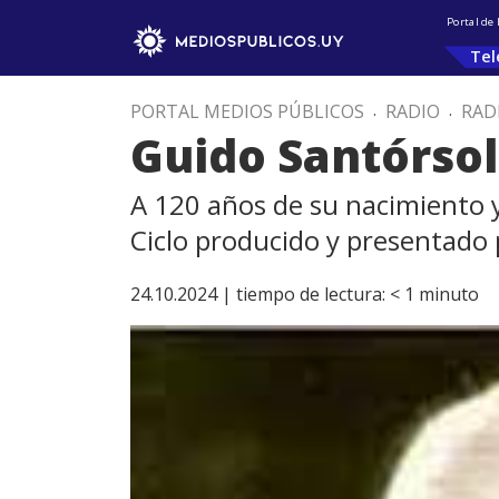
Portal de
Tel
PORTAL MEDIOS PÚBLICOS
.
RADIO
.
RAD
Guido Santórsola
A 120 años de su nacimiento y
Ciclo producido y presentado
24.10.2024 |
tiempo de lectura:
< 1
minuto