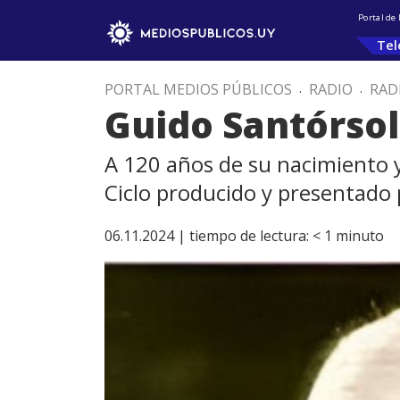
Portal de
Tel
PORTAL MEDIOS PÚBLICOS
.
RADIO
.
RAD
Guido Santórsol
A 120 años de su nacimiento y 
Ciclo producido y presentado
06.11.2024 |
tiempo de lectura:
< 1
minuto