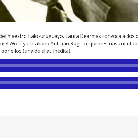
ra del maestro ítalo-uruguayo, Laura Dearmas convoca a dos 
aniel Wolff y el italiano Antonio Rugolo, quienes nos cuenta
or ellos (una de ellas inédita).