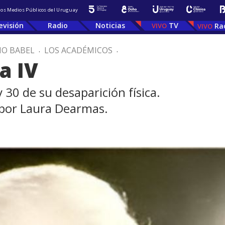
 los Medios Públicos del Uruguay
evisión
Radio
Noticias
TV
Ra
IO BABEL
.
LOS ACADÉMICOS
.
a IV
30 de su desaparición física.
 por Laura Dearmas.