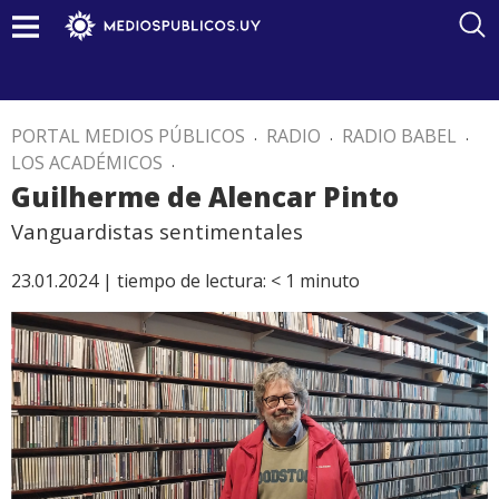
PORTAL MEDIOS PÚBLICOS
.
RADIO
.
RADIO BABEL
.
LOS ACADÉMICOS
.
Guilherme de Alencar Pinto
Vanguardistas sentimentales
23.01.2024 |
tiempo de lectura:
< 1
minuto