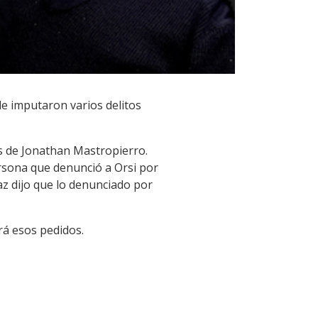
le imputaron varios delitos
s de Jonathan Mastropierro.
sona que denunció a Orsi por
az dijo que lo denunciado por
ará esos pedidos.