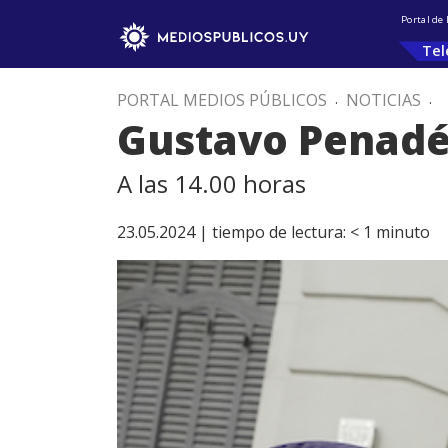
Portal de
Tel
PORTAL MEDIOS PÚBLICOS
.
NOTICIAS
.
Gustavo Penadés
A las 14.00 horas
23.05.2024 |
tiempo de lectura:
< 1
minuto