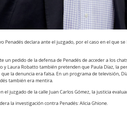
o Penadés declara ante el juzgado, por el caso en el que se 
e un pedido de la defensa de Penadés de acceder a los chat
y Laura Robatto también pretenden que Paula Díaz, la per
que la denuncia era falsa. En un programa de televisión, Dí
dés también era mentira.
en el juzgado de la calle Juan Carlos Gómez, la justicia evalu
lidera la investigación contra Penadés: Alicia Ghione.