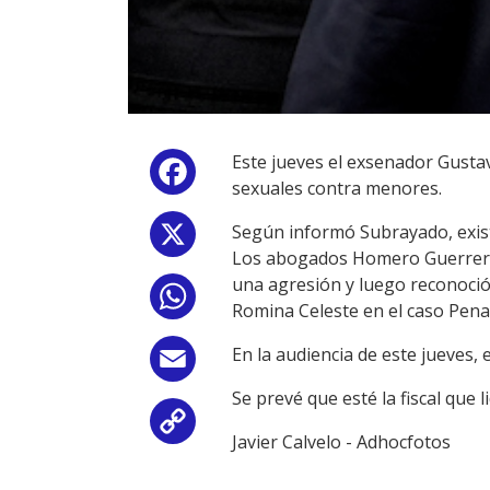
Este jueves el exsenador Gustav
Facebook
sexuales contra menores.
Según informó Subrayado, exist
X
Los abogados Homero Guerrero 
una agresión y luego reconoció 
WhatsApp
Romina Celeste en el caso Pena
En la audiencia de este jueves, 
Email
Se prevé que esté la fiscal que 
Copy
Javier Calvelo - Adhocfotos
Link