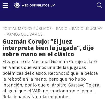
PORTAL MEDIOS PÚBLICOS
.
RADIO
.
RADIO URUGUAY
.
VAMOS QUE VAMOS
.
Guzmán Corujo: “El juez
interpreta bien la jugada”, dijo
sobre mano en el clásico
El zaguero de Nacional Guzmán Corujo aclaró
en Vamos que vamos una de las jugadas
polémicas del clásico. Reconoció que la pelota
le rebotó en la mano, pero que no hubo
intención, por lo que el árbitro Gustavo Tejera,
al igual que el VAR, no sancionaron el penal.
Relacionadas No related photos.