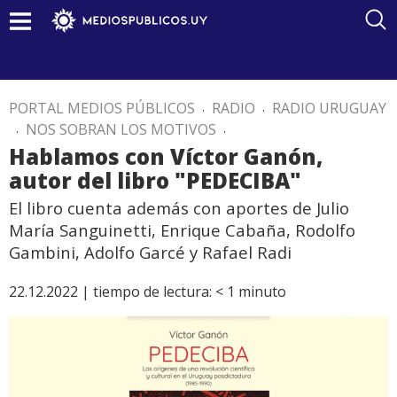
PORTAL MEDIOS PÚBLICOS
.
RADIO
.
RADIO URUGUAY
.
NOS SOBRAN LOS MOTIVOS
.
Hablamos con Víctor Ganón,
autor del libro "PEDECIBA"
El libro cuenta además con aportes de Julio
María Sanguinetti, Enrique Cabaña, Rodolfo
Gambini, Adolfo Garcé y Rafael Radi
22.12.2022 |
tiempo de lectura:
< 1
minuto