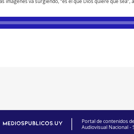
 las imágenes va surgiendo, “es el que Dios quiere que sea”, 
Portal de contenidos d
Audiovisual Nacional -