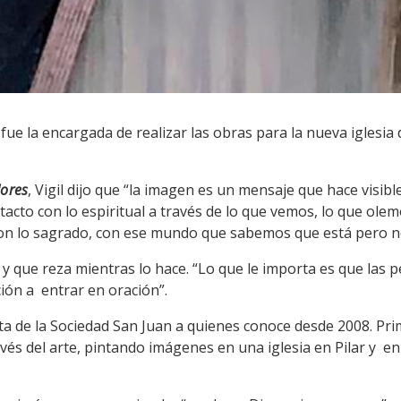
 fue la encargada de realizar las obras para la nueva iglesia
dores
, Vigil dijo que “la imagen es un mensaje que hace visible
cto con lo espiritual a través de lo que vemos, lo que olem
on lo sagrado, con ese mundo que sabemos que está pero n
 y que reza mientras lo hace. “Lo que le importa es que las
ción a entrar en oración”.
pinta de la Sociedad San Juan a quienes conoce desde 2008. Pr
vés del arte, pintando imágenes en una iglesia en Pilar y en