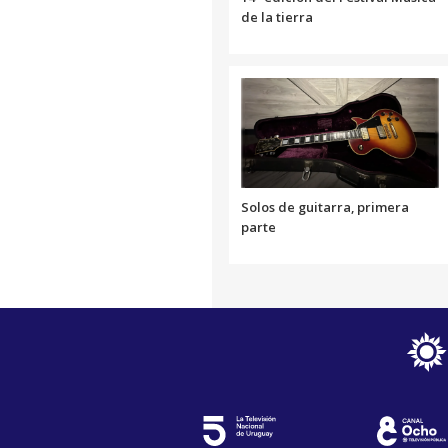
de la tierra
Solos de guitarra, primera
parte