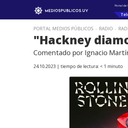
Portal de
Tel
PORTAL MEDIOS PÚBLICOS
.
RADIO
.
RAD
"Hackney diamo
Comentado por Ignacio Martí
24.10.2023 |
tiempo de lectura:
< 1
minuto