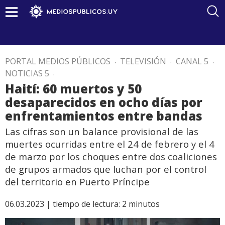
PORTAL MEDIOS PÚBLICOS
.
TELEVISIÓN
.
CANAL 5
.
NOTICIAS 5
.
Haití: 60 muertos y 50
desaparecidos en ocho días por
enfrentamientos entre bandas
Las cifras son un balance provisional de las
muertes ocurridas entre el 24 de febrero y el 4
de marzo por los choques entre dos coaliciones
de grupos armados que luchan por el control
del territorio en Puerto Príncipe
06.03.2023 |
tiempo de lectura:
2
minutos