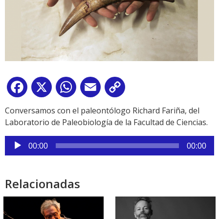
Facebook
X
WhatsApp
Email
Copy
Link
Conversamos con el paleontólogo Richard Fariña, del
Laboratorio de Paleobiología de la Facultad de Ciencias.
Reproductor
00:00
00:00
de
audio
Relacionadas