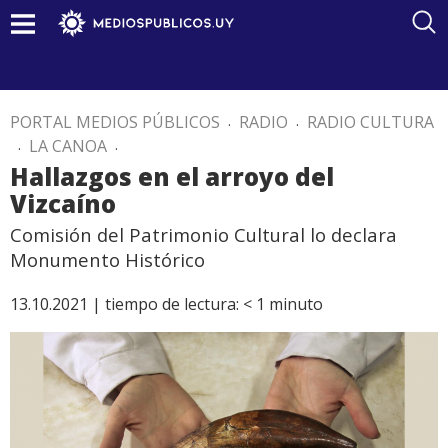
PORTAL MEDIOS PÚBLICOS
.
RADIO
.
RADIO CULTURA
.
LA CANOA
.
Hallazgos en el arroyo del
Vizcaíno
Comisión del Patrimonio Cultural lo declara
Monumento Histórico
13.10.2021 |
tiempo de lectura:
< 1
minuto