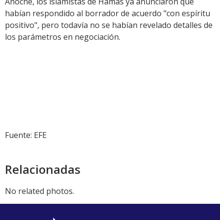
Anoche, los islamistas de Hamás ya anunciaron que
habían respondido al borrador de acuerdo "con espíritu
positivo", pero todavía no se habían revelado detalles de
los parámetros en negociación.
Fuente: EFE
Relacionadas
No related photos.