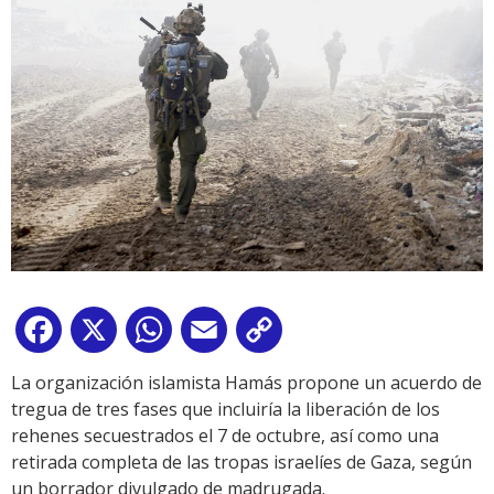
Facebook
X
WhatsApp
Email
Copy
Link
La organización islamista Hamás propone un acuerdo de
tregua de tres fases que incluiría la liberación de los
rehenes secuestrados el 7 de octubre, así como una
retirada completa de las tropas israelíes de Gaza, según
un borrador divulgado de madrugada.