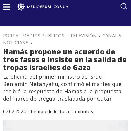
PORTAL MEDIOS PÚBLICOS
.
TELEVISIÓN
.
CANAL 5
.
NOTICIAS 5
.
Hamás propone un acuerdo de
tres fases e insiste en la salida de
tropas israelíes de Gaza
La oficina del primer ministro de Israel,
Benjamín Netanyahu, confirmó el martes que
recibió la respuesta de Hamás a la propuesta
del marco de tregua trasladada por Catar
07.02.2024 |
tiempo de lectura:
2
minutos