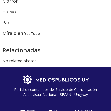
Morrón
Huevo
Pan
Míralo en
YouTube
Relacionadas
No related photos.
Portal de contenidos del Servicio de Comunicación
Audiovisual Nacional - SECAN - Uruguay