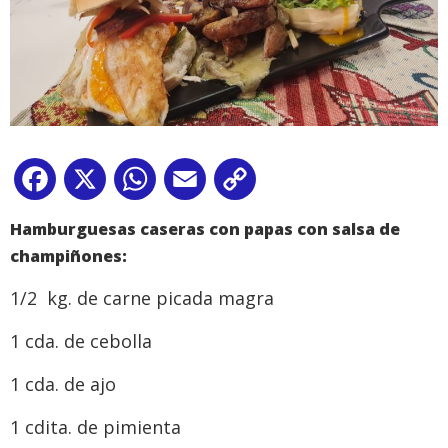
Facebook
X
WhatsApp
Email
Copy
Link
Hamburguesas caseras con papas con salsa de
champiñones:
1/2 kg. de carne picada magra
1 cda. de cebolla
1 cda. de ajo
1 cdita. de pimienta