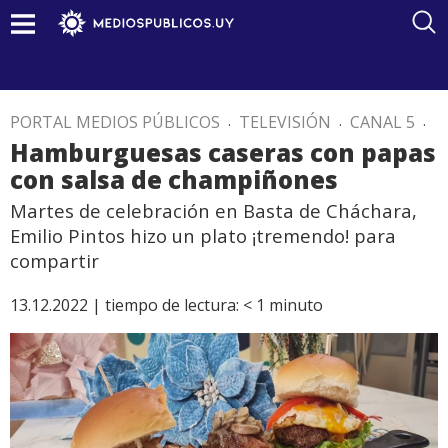
PORTAL MEDIOS PÚBLICOS
.
TELEVISIÓN
.
CANAL 5
.
Hamburguesas caseras con papas
con salsa de champiñones
Martes de celebración en Basta de Cháchara,
Emilio Pintos hizo un plato ¡tremendo! para
compartir
13.12.2022 |
tiempo de lectura:
< 1
minuto