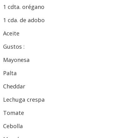
1 cdta. orégano
1 cda. de adobo
Aceite
Gustos :
Mayonesa
Palta
Cheddar
Lechuga crespa
Tomate
Cebolla