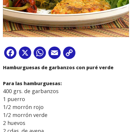
Facebook
X
WhatsApp
Email
Copy
Link
Hamburguesas de garbanzos con puré verde
Para las hamburguesas:
400 grs. de garbanzos
1 puerro
1/2 morrón rojo
1/2 morrón verde
2 huevos
2 cdas. de avena