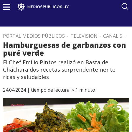
PORTAL MEDIOS PÚBLICOS
.
TELEVISIÓN
.
CANAL 5
.
Hamburguesas de garbanzos con
puré verde
El Chef Emilio Pintos realizó en Basta de
Cháchara dos recetas sorprendentemente
ricas y saludables
24.04.2024 |
tiempo de lectura:
< 1
minuto