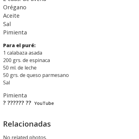
Orégano
Aceite
Sal
Pimienta
Para el puré:
1 calabaza asada
200 grs. de espinaca
50 ml. de leche
50 grs. de queso parmesano
Sal
Pimienta
? ?????? ??
YouTube
Relacionadas
No related photos.