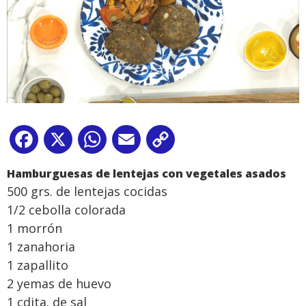
Facebook
X
WhatsApp
Email
Copy
Link
Hamburguesas de lentejas con vegetales asados
500 grs. de lentejas cocidas
1/2 cebolla colorada
1 morrón
1 zanahoria
1 zapallito
2 yemas de huevo
1 cdita. de sal