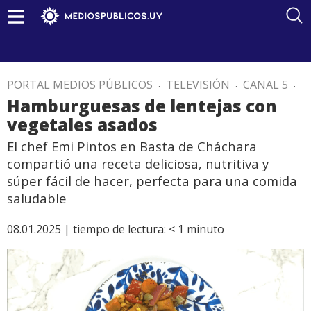
PORTAL MEDIOS PÚBLICOS
.
TELEVISIÓN
.
CANAL 5
.
Hamburguesas de lentejas con
vegetales asados
El chef Emi Pintos en Basta de Cháchara
compartió una receta deliciosa, nutritiva y
súper fácil de hacer, perfecta para una comida
saludable
08.01.2025 |
tiempo de lectura:
< 1
minuto