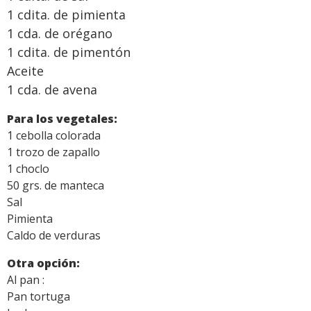
1 cdita. de pimienta
1 cda. de orégano
1 cdita. de pimentón
Aceite
1 cda. de avena
Para los vegetales:
1 cebolla colorada
1 trozo de zapallo
1 choclo
50 grs. de manteca
Sal
Pimienta
Caldo de verduras
Otra opción:
Al pan :
Pan tortuga