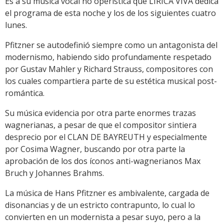
Es a su música vocal no operística que LIRICA VIVA dedica
el programa de esta noche y los de los siguientes cuatro
lunes.
Pfitzner se autodefinió siempre como un antagonista del
modernismo, habiendo sido profundamente respetado
por Gustav Mahler y Richard Strauss, compositores con
los cuales compartiera parte de su estética musical post-
romántica.
Su música evidencia por otra parte enormes trazas
wagnerianas, a pesar de que el compositor sintiera
desprecio por el CLAN DE BAYREUTH y especialmente
por Cosima Wagner, buscando por otra parte la
aprobación de los dos íconos anti-wagnerianos Max
Bruch y Johannes Brahms.
La música de Hans Pfitzner es ambivalente, cargada de
disonancias y de un estricto contrapunto, lo cual lo
convierten en un modernista a pesar suyo, pero a la