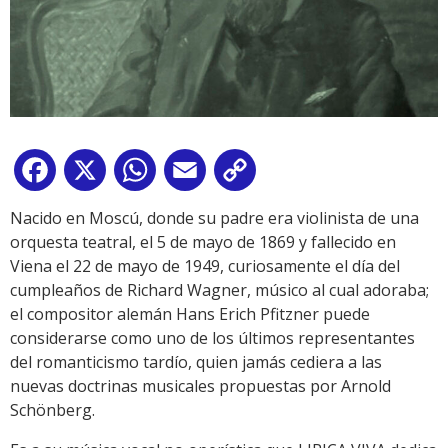
Facebook
X
WhatsApp
Email
Copy
Link
Nacido en Moscú, donde su padre era violinista de una
orquesta teatral, el 5 de mayo de 1869 y fallecido en
Viena el 22 de mayo de 1949, curiosamente el día del
cumpleaños de Richard Wagner, músico al cual adoraba;
el compositor alemán Hans Erich Pfitzner puede
considerarse como uno de los últimos representantes
del romanticismo tardío, quien jamás cediera a las
nuevas doctrinas musicales propuestas por Arnold
Schönberg.