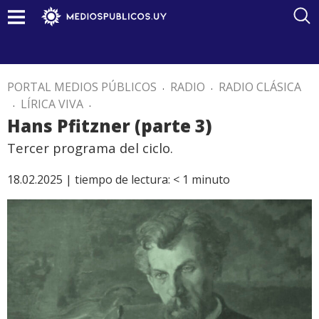
PORTAL MEDIOS PÚBLICOS
.
RADIO
.
RADIO CLÁSICA
.
LÍRICA VIVA
.
Hans Pfitzner (parte 3)
Tercer programa del ciclo.
18.02.2025 |
tiempo de lectura:
< 1
minuto