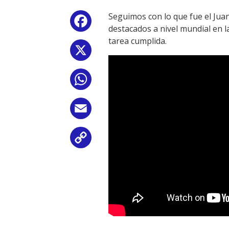
Seguimos con lo que fue el Juani
Facebook
destacados a nivel mundial en l
tarea cumplida.
X
WhatsApp
Email
Copy
Link