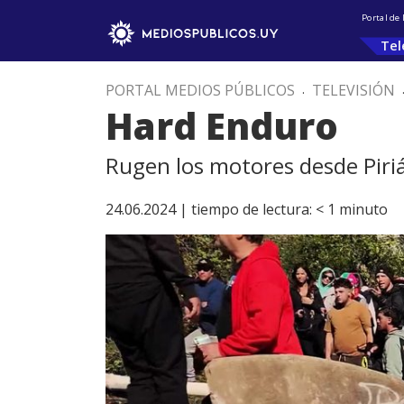
Portal de
Tel
PORTAL MEDIOS PÚBLICOS
.
TELEVISIÓN
Hard Enduro
Rugen los motores desde Piri
24.06.2024 |
tiempo de lectura:
< 1
minuto