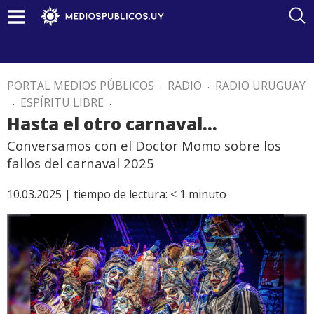
PORTAL MEDIOS PÚBLICOS
.
RADIO
.
RADIO URUGUAY
.
ESPÍRITU LIBRE
.
Hasta el otro carnaval…
Conversamos con el Doctor Momo sobre los
fallos del carnaval 2025
10.03.2025 |
tiempo de lectura:
< 1
minuto