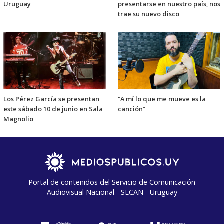
Uruguay
presentarse en nuestro país, nos
trae su nuevo disco
Los Pérez García se presentan
“A mí lo que me mueve es la
este sábado 10 de junio en Sala
canción”
Magnolio
Portal de contenidos del Servicio de Comunicación
Audiovisual Nacional - SECAN - Uruguay