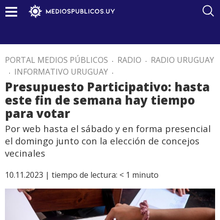
PORTAL MEDIOS PÚBLICOS
.
RADIO
.
RADIO URUGUAY
.
INFORMATIVO URUGUAY
.
Presupuesto Participativo: hasta
este fin de semana hay tiempo
para votar
Por web hasta el sábado y en forma presencial
el domingo junto con la elección de concejos
vecinales
10.11.2023 |
tiempo de lectura:
< 1
minuto