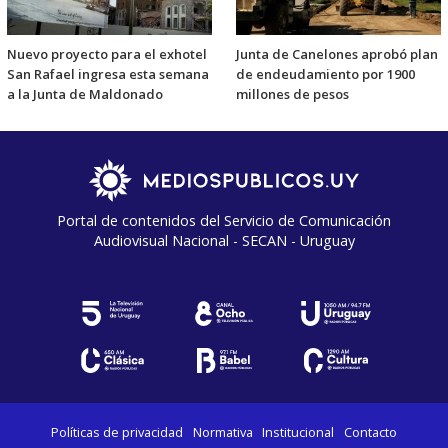
Nuevo proyecto para el exhotel
Junta de Canelones aprobó plan
San Rafael ingresa esta semana
de endeudamiento por 1900
a la Junta de Maldonado
millones de pesos
Portal de contenidos del Servicio de Comunicación
Audiovisual Nacional - SECAN - Uruguay
Políticas de privacidad
Normativa
Institucional
Contacto