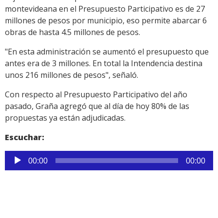
montevideana en el Presupuesto Participativo es de 27
millones de pesos por municipio, eso permite abarcar 6
obras de hasta 4.5 millones de pesos.
"En esta administración se aumentó el presupuesto que
antes era de 3 millones. En total la Intendencia destina
unos 216 millones de pesos", señaló.
Con respecto al Presupuesto Participativo del año
pasado, Graña agregó que al día de hoy 80% de las
propuestas ya están adjudicadas.
Escuchar:
Reproductor
00:00
00:00
de
audio