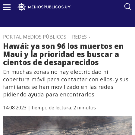
PORTAL MEDIOS PÚBLICOS
.
REDES
.
Hawái: ya son 96 los muertos en
Maui y la prioridad es buscar a
cientos de desaparecidos
En muchas zonas no hay electricidad ni
cobertura móvil para contactar con ellos, y sus
familiares se han movilizado en las redes
pidiendo ayuda para encontrarlos
14.08.2023 |
tiempo de lectura:
2
minutos