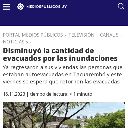
PORTAL MEDIOS PÚBLICOS
.
TELEVISIÓN
.
CANAL 5
.
NOTICIAS 5
.
Disminuyó la cantidad de
evacuados por las inundaciones
Ya regresaron a sus viviendas las personas que
estaban autoevacuadas en Tacuarembó y este
viernes se espera que retornen las evacuadas
16.11.2023 |
tiempo de lectura:
< 1
minuto