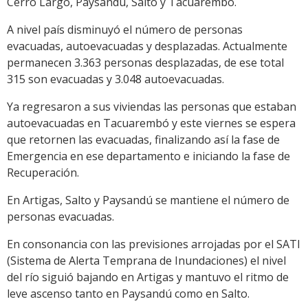
Cerro Largo, Paysandú, Salto y Tacuarembó.
A nivel país disminuyó el número de personas
evacuadas, autoevacuadas y desplazadas. Actualmente
permanecen 3.363 personas desplazadas, de ese total
315 son evacuadas y 3.048 autoevacuadas.
Ya regresaron a sus viviendas las personas que estaban
autoevacuadas en Tacuarembó y este viernes se espera
que retornen las evacuadas, finalizando así la fase de
Emergencia en ese departamento e iniciando la fase de
Recuperación.
En Artigas, Salto y Paysandú se mantiene el número de
personas evacuadas.
En consonancia con las previsiones arrojadas por el SATI
(Sistema de Alerta Temprana de Inundaciones) el nivel
del río siguió bajando en Artigas y mantuvo el ritmo de
leve ascenso tanto en Paysandú como en Salto.