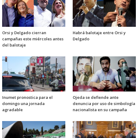
Orsi y Delgado cierran
Habrá balotaje entre Orsi y
campañas este miércoles antes
Delgado
del balotaje
Inumet pronostica para el
Ojeda se defiende ante
domingo una jornada
denuncia por uso de simbología
agradable
nacionalista en su campaña