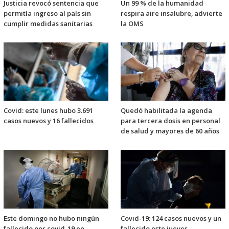
Justicia revocó sentencia que
Un 99 % de la humanidad
permitía ingreso al país sin
respira aire insalubre, advierte
cumplir medidas sanitarias
la OMS
Covid: este lunes hubo 3.691
Quedó habilitada la agenda
casos nuevos y 16 fallecidos
para tercera dosis en personal
de salud y mayores de 60 años
Este domingo no hubo ningún
Covid-19: 124 casos nuevos y un
fallecido por covid-19 en
fallecido este jueves