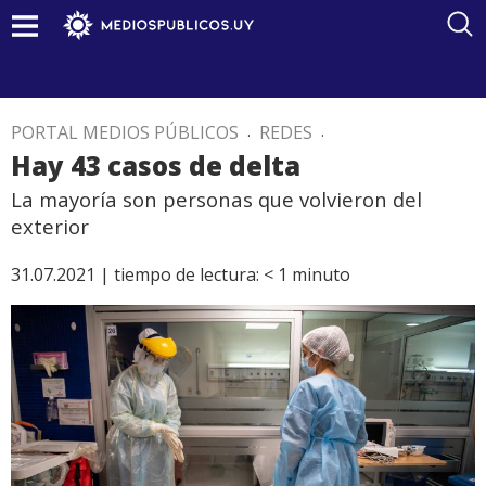
PORTAL MEDIOS PÚBLICOS
.
REDES
.
Hay 43 casos de delta
La mayoría son personas que volvieron del
exterior
31.07.2021 |
tiempo de lectura:
< 1
minuto