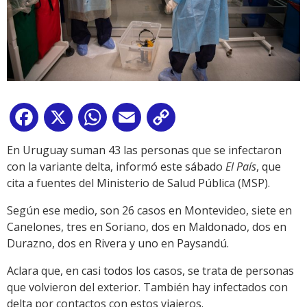
Facebook
X
WhatsApp
Email
Copy
Link
En Uruguay suman 43 las personas que se infectaron
con la variante delta, informó este sábado
El País
, que
cita a fuentes del Ministerio de Salud Pública (MSP).
Según ese medio, son 26 casos en Montevideo, siete en
Canelones, tres en Soriano, dos en Maldonado, dos en
Durazno, dos en Rivera y uno en Paysandú.
Aclara que, en casi todos los casos, se trata de personas
que volvieron del exterior. También hay infectados con
delta por contactos con estos viajeros.