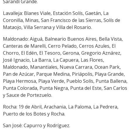
Sarandí Grande.
Lavalleja: Blanes Viale, Estación Solís, Gaetán, La
Coronilla, Minas, San Francisco de las Sierras, Solís de
Mataojo, Villa Serrana y Villa del Rosario.
Maldonado: Aiguá, Balneario Buenos Aires, Bella Vista,
Canteras de Marelli, Cerro Pelado, Cerros Azules, El
Chorro, El Edén, El Tesoro, Gerona, Gregorio Aznárez,
José Ignacio, La Barra, La Capuera, Las Flores,
Maldonado, Manantiales, Nueva Carrara, Ocean Park,
Pan de Azúcar, Parque Medina, Piriápolis, Playa Grande,
Playa Hermosa, Playa Verde, Pueblo Solís, Punta Ballena,
Punta Colorada, Punta Negra, Punta del Este, San Carlos
y Sauce de Portezuelo.
Rocha: 19 de Abril, Arachania, La Paloma, La Pedrera,
Puerto de los Botes y Rocha.
San José: Capurro y Rodríguez.