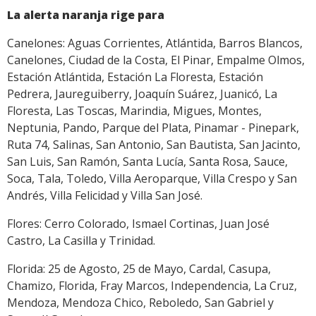
La alerta naranja rige para
Canelones: Aguas Corrientes, Atlántida, Barros Blancos,
Canelones, Ciudad de la Costa, El Pinar, Empalme Olmos,
Estación Atlántida, Estación La Floresta, Estación
Pedrera, Jaureguiberry, Joaquín Suárez, Juanicó, La
Floresta, Las Toscas, Marindia, Migues, Montes,
Neptunia, Pando, Parque del Plata, Pinamar - Pinepark,
Ruta 74, Salinas, San Antonio, San Bautista, San Jacinto,
San Luis, San Ramón, Santa Lucía, Santa Rosa, Sauce,
Soca, Tala, Toledo, Villa Aeroparque, Villa Crespo y San
Andrés, Villa Felicidad y Villa San José.
Flores: Cerro Colorado, Ismael Cortinas, Juan José
Castro, La Casilla y Trinidad.
Florida: 25 de Agosto, 25 de Mayo, Cardal, Casupa,
Chamizo, Florida, Fray Marcos, Independencia, La Cruz,
Mendoza, Mendoza Chico, Reboledo, San Gabriel y