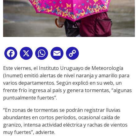
Facebook
X
WhatsApp
Email
Copy
Link
Este viernes, el Instituto Uruguayo de Meteorología
(Inumet) emitió alertas de nivel naranja y amarillo para
varios departamentos. Según explicó en su web, un
frente frío ingresa al país y genera tormentas, “algunas
puntualmente fuertes”.
“En zonas de tormentas se podrán registrar lluvias
abundantes en cortos períodos, ocasional caída de
granizo, intensa actividad eléctrica y rachas de vientos
muy fuertes”, advierte.