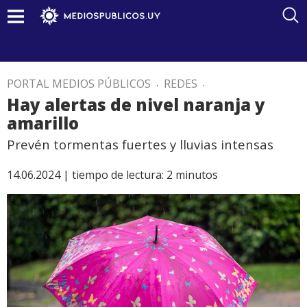
PORTAL MEDIOS PÚBLICOS
.
REDES
.
Hay alertas de nivel naranja y
amarillo
Prevén tormentas fuertes y lluvias intensas
14.06.2024 |
tiempo de lectura:
2
minutos