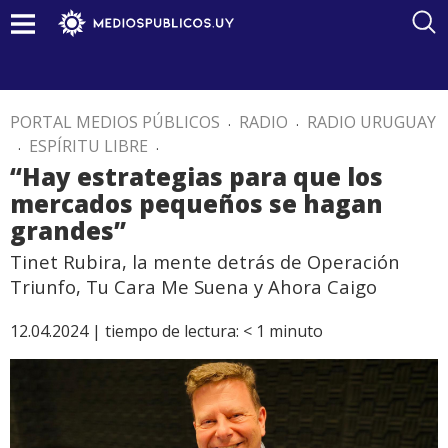
PORTAL MEDIOS PÚBLICOS
.
RADIO
.
RADIO URUGUAY
.
ESPÍRITU LIBRE
.
“Hay estrategias para que los
mercados pequeños se hagan
grandes”
Tinet Rubira, la mente detrás de Operación
Triunfo, Tu Cara Me Suena y Ahora Caigo
12.04.2024 |
tiempo de lectura:
< 1
minuto