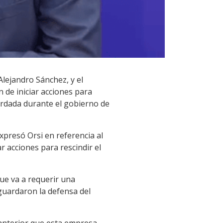
Alejandro Sánchez, y el
n de iniciar acciones para
ordada durante el gobierno de
xpresó Orsi en referencia al
ar acciones para rescindir el
que va a requerir una
guardaron la defensa del