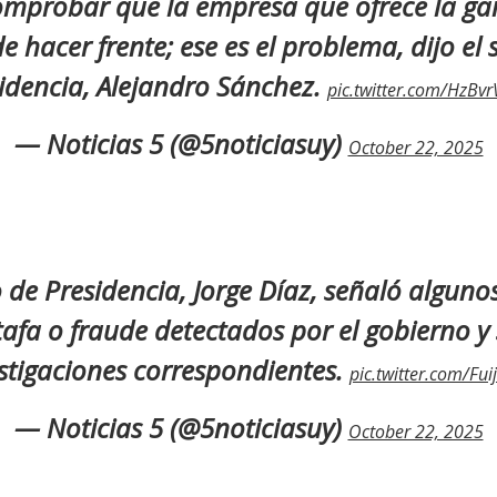
mprobar que la empresa que ofrece la gar
 hacer frente; ese es el problema, dijo el 
idencia, Alejandro Sánchez.
pic.twitter.com/HzB
— Noticias 5 (@5noticiasuy)
October 22, 2025
o de Presidencia, Jorge Díaz, señaló algunos
tafa o fraude detectados por el gobierno y s
stigaciones correspondientes.
pic.twitter.com/Fui
— Noticias 5 (@5noticiasuy)
October 22, 2025