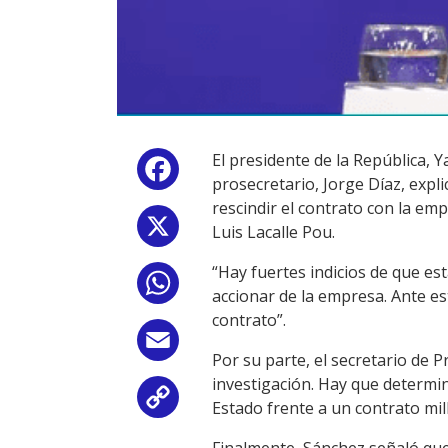
El presidente de la República, 
Facebook
prosecretario, Jorge Díaz, expli
rescindir el contrato con la e
X
Luis Lacalle Pou.
“Hay fuertes indicios de que es
WhatsApp
accionar de la empresa. Ante est
contrato”.
Email
Por su parte, el secretario de 
investigación. Hay que determi
Copy
Estado frente a un contrato mil
Link