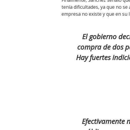
Finalmente, Sánchez señaló que
tenía dificultades, ya que no se
empresa no existe y que en su 
El gobierno dec
compra de dos pat
Hay fuertes indic
Efectivamente n