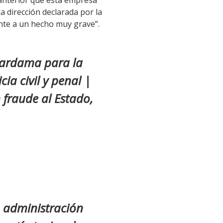
 anterior que esta empresa
la dirección declarada por la
nte a un hecho muy grave”.
 Cardama para la
ia civil y penal |
 fraude al Estado,
a administración