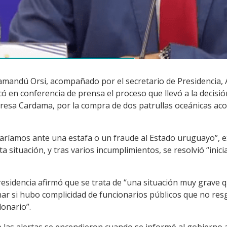
Yamandú Orsi, acompañado por el secretario de Presidencia, 
có en conferencia de prensa el proceso que llevó a la decisió
mpresa Cardama, por la compra de dos patrullas oceánicas ac
taríamos ante una estafa o un fraude al Estado uruguayo”, e
a situación, y tras varios incumplimientos, se resolvió “inici
Presidencia afirmó que se trata de “una situación muy grave 
nar si hubo complicidad de funcionarios públicos que no res
lonario”.