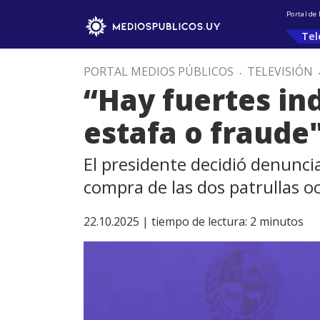
Portal de
Tel
PORTAL MEDIOS PÚBLICOS
.
TELEVISIÓN
“Hay fuertes in
estafa o fraude
El presidente decidió denuncia
compra de las dos patrullas o
22.10.2025 |
tiempo de lectura:
2
minutos