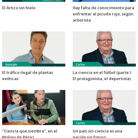
El Ártico sin hielo
Hay falta de conocimiento para
enfrentar al picudo rojo, según
arborista
El tráfico ilegal de plantas
La ciencia en el fútbol (parte I:
exóticas
El protagonista, el deportista)
"Ciencia que siembra", en el
Un país sin ciencia es una
Molino de Pérez
nación sin futuro