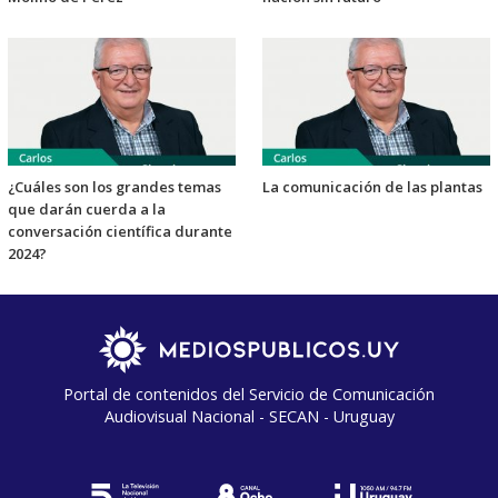
¿Cuáles son los grandes temas
La comunicación de las plantas
que darán cuerda a la
conversación científica durante
2024?
Portal de contenidos del Servicio de Comunicación
Audiovisual Nacional - SECAN - Uruguay