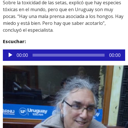
Sobre la toxicidad de las setas, explicó que hay especies
tóxicas en el mundo, pero que en Uruguay son muy
pocas. “Hay una mala prensa asociada a los hongos. Hay
miedo y está bien. Pero hay que saber acotarlo”,
concluyó el especialista.
Escuchar:
Reproductor
00:00
00:00
de
audio