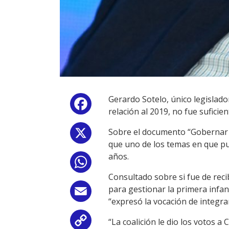
Gerardo Sotelo, único legislado
Facebook
relación al 2019, no fue sufici
Sobre el documento “Gobernar e
X
que uno de los temas en que pus
años.
WhatsApp
Consultado sobre si fue de rec
para gestionar la primera infan
Email
“expresó la vocación de integrar
“La coalición le dio los votos a
Copy