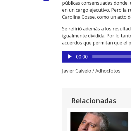
públicas consensuadas donde, e
Link
en un cargo ejecutivo. Pero la
Carolina Cosse, como un acto d
Se refirió además a los resulta
igualmente dividida. Por lo tant
acuerdos que permitan que el p
Reproductor
00:00
de
audio
Javier Calvelo / Adhocfotos
Relacionadas