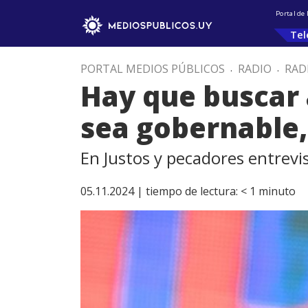
Portal de
Tel
PORTAL MEDIOS PÚBLICOS
.
RADIO
.
RAD
Hay que buscar 
sea gobernable,
En Justos y pecadores entrevi
05.11.2024 |
tiempo de lectura:
< 1
minuto