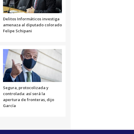
volumen.
Delitos Informáticos investiga
amenaza al diputado colorado
Felipe Schipani
Segura, protocolizada y
controlada: así será la
apertura de fronteras, dijo
García