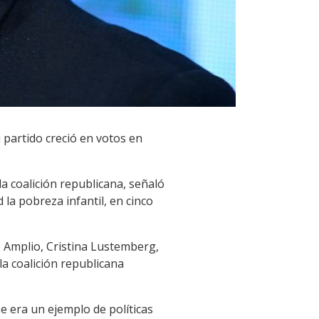
 partido creció en votos en
 coalición republicana, señaló
la pobreza infantil, en cinco
e Amplio, Cristina Lustemberg,
la coalición republicana
se era un ejemplo de políticas