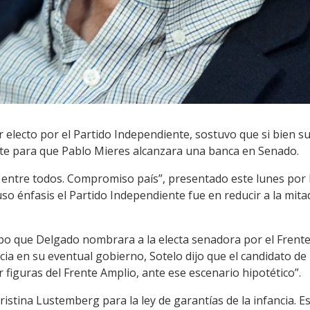
r electo por el Partido Independiente, sostuvo que si bien su
ente para que Pablo Mieres alcanzara una banca en Senado.
ntre todos. Compromiso país”, presentado este lunes por la
o énfasis el Partido Independiente fue en reducir a la mitad 
ibo que Delgado nombrara a la electa senadora por el Frent
cia en su eventual gobierno, Sotelo dijo que el candidato de 
 figuras del Frente Amplio, ante ese escenario hipotético”.
 Cristina Lustemberg para la ley de garantías de la infancia. E