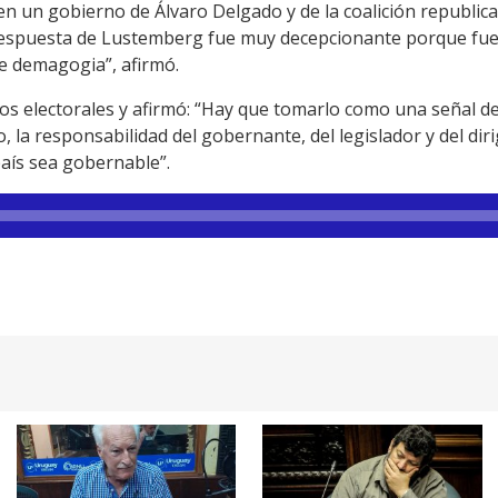
n un gobierno de Álvaro Delgado y de la coalición republic
 respuesta de Lustemberg fue muy decepcionante porque fue 
e demagogia”, afirmó.
dos electorales y afirmó: “Hay que tomarlo como una señal de
o, la responsabilidad del gobernante, del legislador y del dir
aís sea gobernable”.