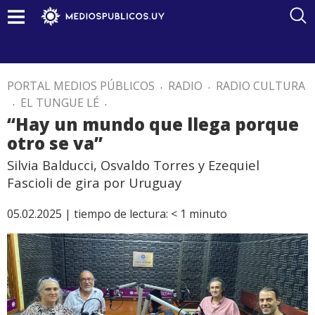
PORTAL MEDIOS PÚBLICOS
.
RADIO
.
RADIO CULTURA
.
EL TUNGUE LÉ
.
“Hay un mundo que llega porque
otro se va”
Silvia Balducci, Osvaldo Torres y Ezequiel
Fascioli de gira por Uruguay
05.02.2025 |
tiempo de lectura:
< 1
minuto