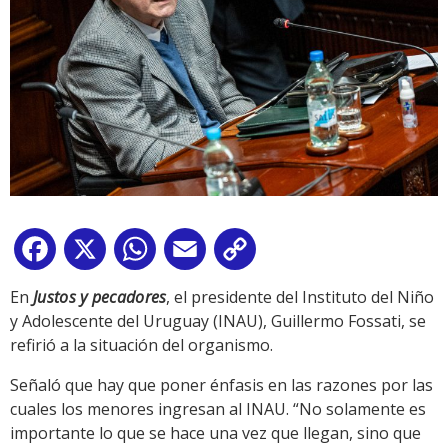
Facebook
X
WhatsApp
Email
Copy
Link
En
Justos y pecadores
, el presidente del Instituto del Niño
y Adolescente del Uruguay (INAU), Guillermo Fossati, se
refirió a la situación del organismo.
Señaló que hay que poner énfasis en las razones por las
cuales los menores ingresan al INAU. “No solamente es
importante lo que se hace una vez que llegan, sino que