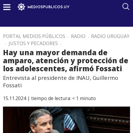
PORTAL MEDIOS PÚBLICOS
.
RADIO
.
RADIO URUGUAY
.
JUSTOS Y PECADORES
.
Hay una mayor demanda de
amparo, atención y protección de
los adolescentes, afirmó Fossati
Entrevista al presidente de INAU, Guillermo
Fossati
15.11.2024 |
tiempo de lectura:
< 1
minuto