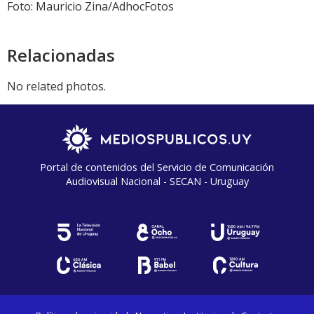
audio
Foto: Mauricio Zina/AdhocFotos
Relacionadas
No related photos.
Portal de contenidos del Servicio de Comunicación
Audiovisual Nacional - SECAN - Uruguay