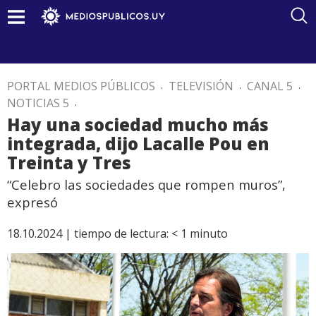
PORTAL MEDIOS PÚBLICOS
.
TELEVISIÓN
.
CANAL 5
.
NOTICIAS 5
.
Hay una sociedad mucho más
integrada, dijo Lacalle Pou en
Treinta y Tres
“Celebro las sociedades que rompen muros”,
expresó
18.10.2024 |
tiempo de lectura:
< 1
minuto