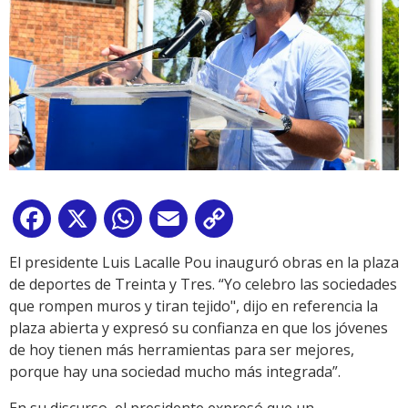
Facebook
X
WhatsApp
Email
Copy
Link
El presidente Luis Lacalle Pou inauguró obras en la plaza
de deportes de Treinta y Tres. “Yo celebro las sociedades
que rompen muros y tiran tejido", dijo en referencia la
plaza abierta y expresó su confianza en que los jóvenes
de hoy tienen más herramientas para ser mejores,
porque hay una sociedad mucho más integrada”.
En su discurso, el presidente expresó que un