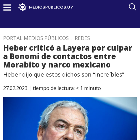
PORTAL MEDIOS PÚBLICOS
.
REDES
.
Heber criticó a Layera por culpar
a Bonomi de contactos entre
Morabito y narco mexicano
Heber dijo que estos dichos son “increíbles”
27.02.2023 |
tiempo de lectura:
< 1
minuto