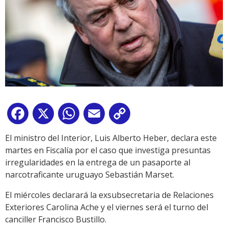
Facebook
X
WhatsApp
Email
Copy
Link
El ministro del Interior, Luis Alberto Heber, declara este
martes en Fiscalía por el caso que investiga presuntas
irregularidades en la entrega de un pasaporte al
narcotraficante uruguayo Sebastián Marset.
El miércoles declarará la exsubsecretaria de Relaciones
Exteriores Carolina Ache y el viernes será el turno del
canciller Francisco Bustillo.