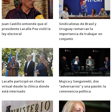
Juan Castillo entiende que el
Sindicalistas de Brasil y
presidente Lacalle Pou violó la
Uruguay remarcan la
ley electoral
importancia de trabajar en
conjunto
Lacalle participó en charla
Mujica y Sanguinetti, dos
virtual desde la clínica donde
"adversarios" y una pasión: la
está internado
convivencia política