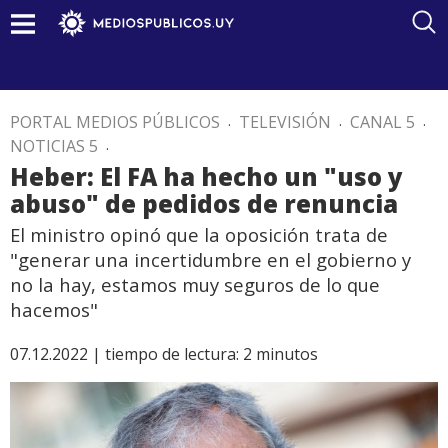
PORTAL MEDIOS PÚBLICOS
.
TELEVISIÓN
.
CANAL 5
.
NOTICIAS 5
.
Heber: El FA ha hecho un "uso y
abuso" de pedidos de renuncia
El ministro opinó que la oposición trata de
"generar una incertidumbre en el gobierno y
no la hay, estamos muy seguros de lo que
hacemos"
07.12.2022 |
tiempo de lectura:
2
minutos