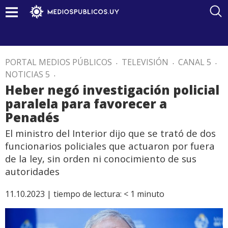
PORTAL MEDIOS PÚBLICOS
.
TELEVISIÓN
.
CANAL 5
.
NOTICIAS 5
.
Heber negó investigación policial
paralela para favorecer a
Penadés
El ministro del Interior dijo que se trató de dos
funcionarios policiales que actuaron por fuera
de la ley, sin orden ni conocimiento de sus
autoridades
11.10.2023 |
tiempo de lectura:
< 1
minuto