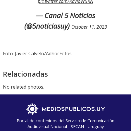
pic.twitter.com/RavIoVr5RN
— Canal 5 Noticias
(@5noticiasuy)
October 11, 2023
Foto: Javier Calvelo/AdhocFotos
Relacionadas
No related photos.
Portal de contenidos del Servicio de Comunicación
Audiovisual Nacional - SECAN - Uruguay